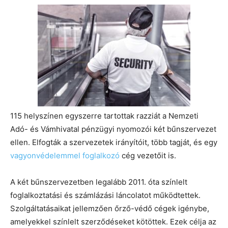
115 helyszínen egyszerre tartottak razziát a Nemzeti
Adó- és Vámhivatal pénzügyi nyomozói két bűnszervezet
ellen. Elfogták a szervezetek irányítóit, több tagját, és egy
vagyonvédelemmel foglalkozó
cég vezetőit is.
A két bűnszervezetben legalább 2011. óta színlelt
foglalkoztatási és számlázási láncolatot működtettek.
Szolgáltatásaikat jellemzően őrző-védő cégek igénybe,
amelyekkel színlelt szerződéseket kötöttek. Ezek célja az