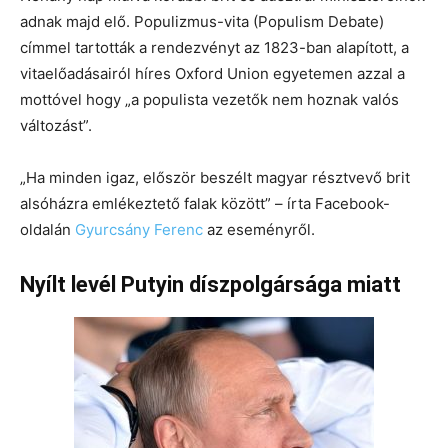
adnak majd elő. Populizmus-vita (Populism Debate)
címmel tartották a rendezvényt az 1823-ban alapított, a
vitaelőadásairól híres Oxford Union egyetemen azzal a
mottóvel hogy „a populista vezetők nem hoznak valós
változást”.
„Ha minden igaz, először beszélt magyar résztvevő brit
alsóházra emlékeztető falak között” – írta Facebook-
oldalán
Gyurcsány Ferenc
az eseményről.
Nyílt levél Putyin díszpolgársága miatt