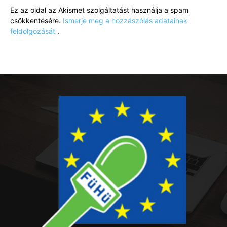
Ez az oldal az Akismet szolgáltatást használja a spam
csökkentésére.
Ismerje meg a hozzászólás adatainak
feldolgozását
.