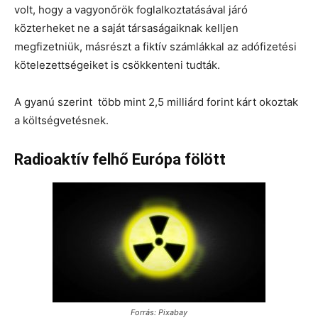
volt, hogy a vagyonőrök foglalkoztatásával járó
közterheket ne a saját társaságaiknak kelljen
megfizetniük, másrészt a fiktív számlákkal az adófizetési
kötelezettségeiket is csökkenteni tudták.
A gyanú szerint több mint 2,5 milliárd forint kárt okoztak
a költségvetésnek.
Radioaktív felhő Európa fölött
Forrás: Pixabay