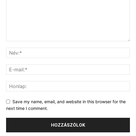
Save my name, email, and website in this browser for the
next time I comment.