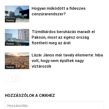
Hogyan működött a fideszes
cenzúrarendszer?
Fontos
Tízmilliárdos beruházás maradt el
Pakson, most az egész ország
fizetheti meg az árát
Fontos
Lázár János már tavaly elismerte: hiba
volt, hogy nem épültek nagy
víztározók
Fontos
HOZZÁSZÓLOK A CIKKHEZ