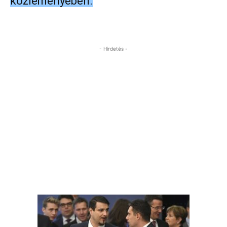
közleményében.
- Hirdetés -