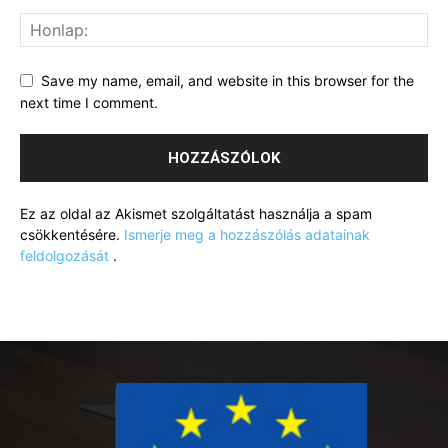
Save my name, email, and website in this browser for the
next time I comment.
Ez az oldal az Akismet szolgáltatást használja a spam
csökkentésére.
Ismerje meg a hozzászólás adatainak
feldolgozását
.