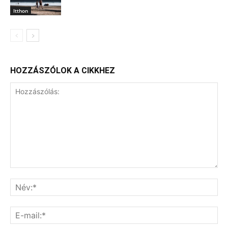
Itthon
HOZZÁSZÓLOK A CIKKHEZ