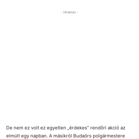
- Hirdetés -
De nem ez volt ez egyetlen „érdekes” rendőri akció az
elmúlt egy napban. A másikról Budaörs polgármestere