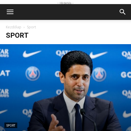
- Hirdetés -
Kezdőlap
Sport
SPORT
SPORT