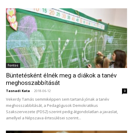
Fontos
Büntetésként élnék meg a diákok a tanév
meghosszabbítását
Tasnadi Kata
-
2018-06-12
0
Vekerdy Tamás semmiképpen sem tartaná jónak a tanév
meghosszabbítását, a Pedagógusok Demokratikus
Szakszervezete (PDSZ) szerint pedig átgondolatlan a javaslat,
amellyel a Népszava értesülései szerint...