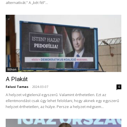
alternatívát.” A „két fél”...
Itthon
A Plakát
Falusi Tamas
-
2024-03-07
0
A helyzet végtelenül egyszerű. Valamint érthetetlen. Ezt az
ellentmondást csak úgy lehet feloldani, hogy akinek egy egyszerű
helyzet érthetetlen, az hülye. Persze a helyzet mégsem...