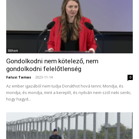
Itthon
Gondolkodni nem kötelező, nem
gondolkodni felelőtlenség
Falusi Tamas
-
2023-11-14
0
Az ember igazából nem tudja Donáthot hová tenni. Mondja, és
mondja, és mondja, mint a kereplő, és nyilván nem szól neki senki,
hogy hagyd...