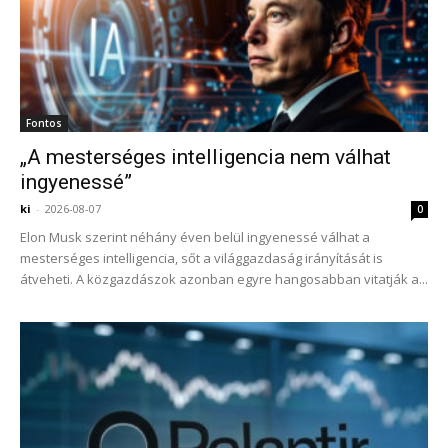
Fontos
„A mesterséges intelligencia nem válhat
ingyenessé”
ki
-
2026-08-07
0
Elon Musk szerint néhány éven belül ingyenessé válhat a
mesterséges intelligencia, sőt a világgazdaság irányítását is
átveheti. A közgazdászok azonban egyre hangosabban vitatják a...