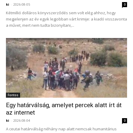
ki
-
2026-08-05
0
Kétmillió dolláros könyvszerződés sem volt elég ahhoz, hogy
megjelenjen az év egyik legjobban várt krimije: a kiadó visszavonta
a művet, mert nem tudta bizonyítani,...
Fontos
Egy határválság, amelyet percek alatt írt át
az internet
ki
-
2026-08-04
0
A ceutai határválság néhány nap alatt nemcsak humanitárius