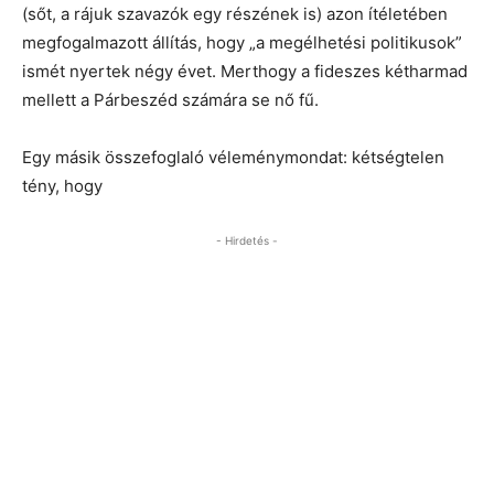
(sőt, a rájuk szavazók egy részének is) azon ítéletében
megfogalmazott állítás, hogy „a megélhetési politikusok”
ismét nyertek négy évet. Merthogy a fideszes kétharmad
mellett a Párbeszéd számára se nő fű.
Egy másik összefoglaló véleménymondat: kétségtelen
tény, hogy
- Hirdetés -