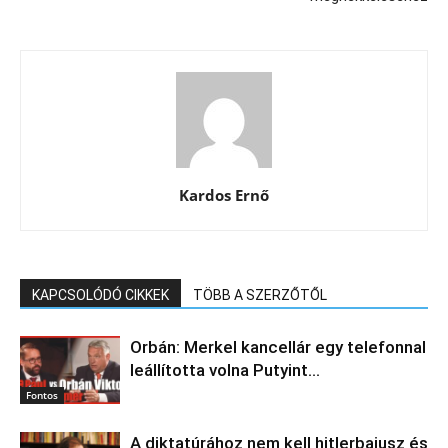
Kardos Ernő
KAPCSOLÓDÓ CIKKEK
TÖBB A SZERZŐTŐL
Orbán: Merkel kancellár egy telefonnal
leállította volna Putyint…
Fontos
A diktatúrához nem kell hitlerbajusz és