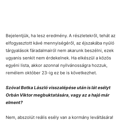
Bejelentjük, ha lesz eredmény. A részletekről, tehát az
elfogyasztott kávé mennyiségéről, az éjszakába nyúló
tárgyalások fáradalmairól nem akarunk beszélni, ezek
ugyanis senkit nem érdekelnek. Ha elkészül a közös
egyéni lista, akkor azonnal nyilvánosságra hozzuk,
remélem október 23-ig ez be is következhet.
Szóval Botka László visszalépése után is lát esélyt
Orbán Viktor megbuktatására, vagy az a hajó már
elment?
Nem, abszolút reális esély van a kormány leváltására!