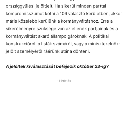
országgyűlési jelöltjeit. Ha sikerül minden párttal
kompromisszumot kötni a 106 választó kerületben, akkor
máris közelebb kerülünk a kormányváltáshoz. Erre a
sikerélményre szüksége van az ellenék pártjainak és a
kormányváltást akaró állampolgároknak. A politikai
konstrukcióról, a listák számáról, vagy a miniszterelnök-
jelölt személyéről ráérünk utána dönteni.
A jelöltek kiválasztását befejezik október 23-ig?
- Hirdetés -