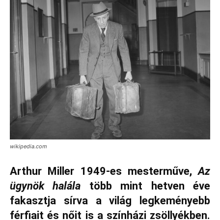
wikipedia.com
Arthur Miller 1949-es mesterműve,
Az
ügynök halála
több mint hetven éve
fakasztja sírva a világ legkeményebb
férfiait és nőit is a színházi zsöllyékben.