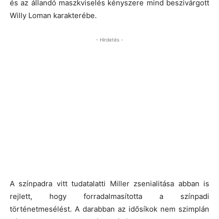
és az állandó maszkviselés kényszere mind beszivárgott
Willy Loman karakterébe.
- Hirdetés -
A színpadra vitt tudatalatti
Miller zsenialitása abban is
rejlett, hogy forradalmasította a színpadi
történetmesélést. A darabban az idősíkok nem szimplán