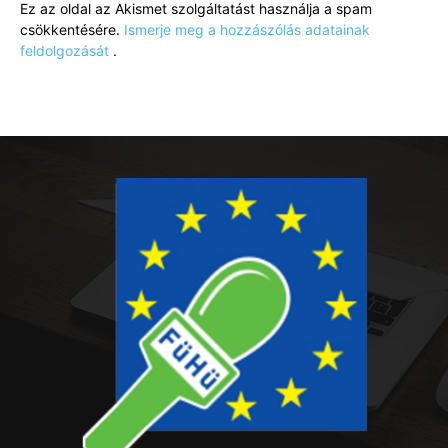
Ez az oldal az Akismet szolgáltatást használja a spam
csökkentésére.
Ismerje meg a hozzászólás adatainak
feldolgozását
.