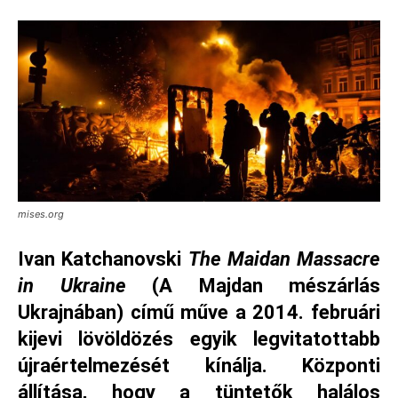
mises.org
Ivan Katchanovski
The Maidan Massacre
in Ukraine
(
A Majdan mészárlás
Ukrajnában)
című műve a 2014. februári
kijevi lövöldözés egyik legvitatottabb
újraértelmezését kínálja. Központi
állítása, hogy a tüntetők halálos