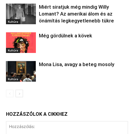
Miért siratjuk még mindig Willy
Lomant? Az amerikai álom és az
önámítás legkegyetlenebb tükre
Kultúra
Még gördülnek a kövek
Kultúra
Mona Lisa, avagy a beteg mosoly
Kultúra
HOZZÁSZÓLOK A CIKKHEZ