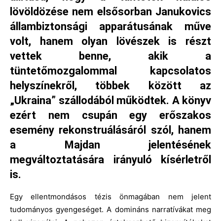
lövöldözése nem elsősorban Janukovics
állambiztonsági apparátusának műve
volt, hanem olyan lövészek is részt
vettek benne, akik a
tüntetőmozgalommal kapcsolatos
helyszínekről, többek között az
„Ukraina” szállodából működtek. A könyv
ezért nem csupán egy erőszakos
esemény rekonstruálásáról szól, hanem
a Majdan jelentésének
megváltoztatására irányuló kísérletről
is.
Egy ellentmondásos tézis önmagában nem jelent
tudományos gyengeséget. A domináns narratívákat meg