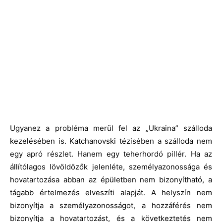
Ugyanez a probléma merül fel az „Ukraina” szálloda
kezelésében is. Katchanovski tézisében a szálloda nem
egy apró részlet. Hanem egy teherhordó pillér. Ha az
állítólagos lövöldözők jelenléte, személyazonossága és
hovatartozása abban az épületben nem bizonyítható, a
tágabb értelmezés elveszíti alapját. A helyszín nem
bizonyítja a személyazonosságot, a hozzáférés nem
bizonyítja a hovatartozást, és a következtetés nem