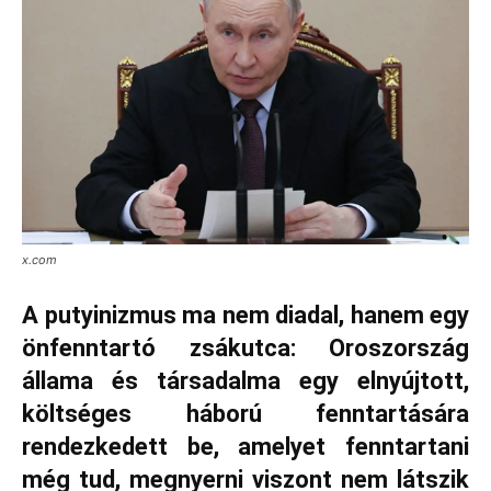
x.com
A putyinizmus ma nem diadal, hanem egy
önfenntartó zsákutca: Oroszország
állama és társadalma egy elnyújtott,
költséges háború fenntartására
rendezkedett be, amelyet fenntartani
még tud, megnyerni viszont nem látszik