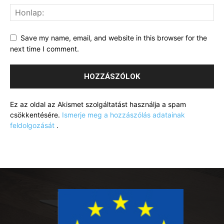
Save my name, email, and website in this browser for the
next time I comment.
Ez az oldal az Akismet szolgáltatást használja a spam
csökkentésére.
Ismerje meg a hozzászólás adatainak
feldolgozását
.