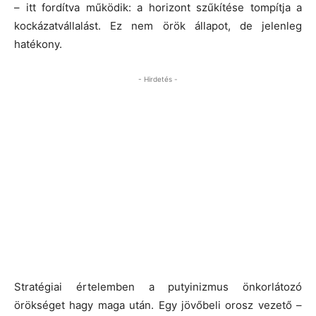
– itt fordítva működik: a horizont szűkítése tompítja a
kockázatvállalást. Ez nem örök állapot, de jelenleg
hatékony.
- Hirdetés -
Stratégiai értelemben a putyinizmus önkorlátozó
örökséget hagy maga után. Egy jövőbeli orosz vezető –