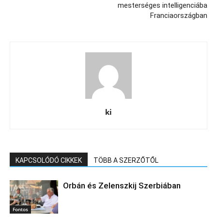
mesterséges intelligenciába
Franciaországban
ki
KAPCSOLÓDÓ CIKKEK
TÖBB A SZERZŐTŐL
Orbán és Zelenszkij Szerbiában
Fontos