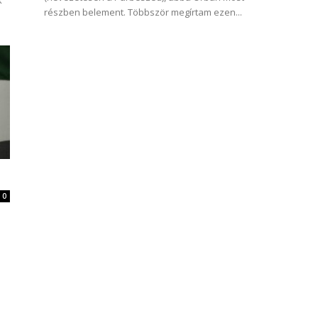
k
részben belement. Többször megírtam ezen...
0