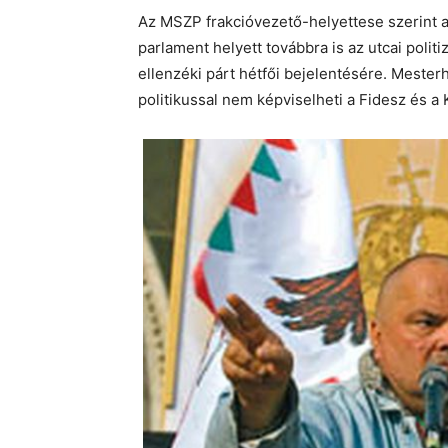
Az MSZP frakcióvezető-helyettese szerint a 
parlament helyett továbbra is az utcai politi
ellenzéki párt hétfői bejelentésére. Mesterhá
politikussal nem képviselheti a Fidesz és a