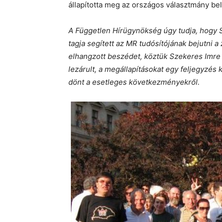
állapította meg az országos választmány bel
A Független Hírügynökség úgy tudja, hogy S
tagja segített az MR tudósítójának bejutni a 
elhangzott beszédet, köztük Szekeres Imre e
lezárult, a megállapításokat egy feljegyzés
dönt a esetleges következményekről.