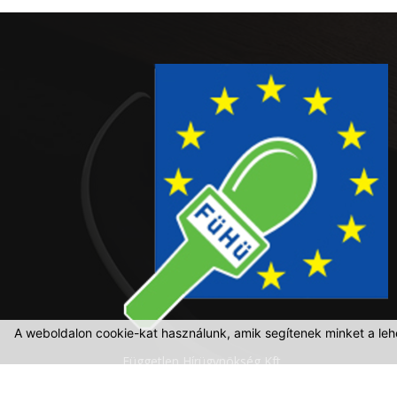
A weboldalon cookie-kat használunk, amik segítenek minket a leh
Független Hírügynökség Kft.