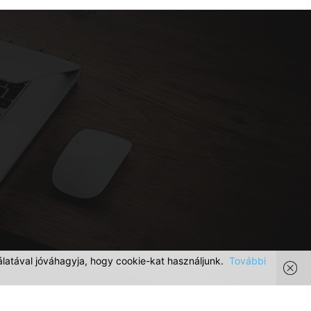
latával jóváhagyja, hogy cookie-kat használjunk.
További