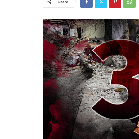
Share