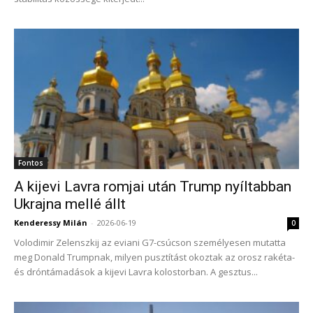
Fontos
A kijevi Lavra romjai után Trump nyíltabban
Ukrajna mellé állt
Kenderessy Milán
-
2026-06-19
0
Volodimir Zelenszkij az eviani G7-csúcson személyesen mutatta
meg Donald Trumpnak, milyen pusztítást okoztak az orosz rakéta-
és dróntámadások a kijevi Lavra kolostorban. A gesztus...