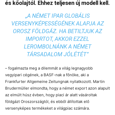
és kőolajtól. Ehhez teljesen új modell kell.
„A NÉMET IPAR GLOBÁLIS
VERSENYKÉPESSÉGÉNEK ALAPJA AZ
OROSZ FÖLDGÁZ. HA BETILTJUK AZ
IMPORTOT, AKKOR EZZEL
LEROMBOLNÁNK A NÉMET
TÁRSADALOM JÓLÉTÉT”
– fogalmazta meg a dilemmát a világ legnagyobb
vegyipari cégének, a BASF-nak a főnöke, aki a
Frankfurter Allgemeine Zeitungnak nyilatkozott. Martin
Brudermüller elmondta, hogy a német export azon alapult
az elmúlt húsz évben, hogy piaci ár alatt vásároltak
földgázt Oroszországtól, és ebből állítottak elő
versenyképes termékeket a világpiac számára.