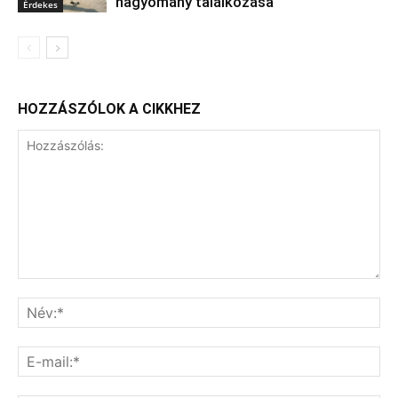
hagyomány találkozása
Érdekes
HOZZÁSZÓLOK A CIKKHEZ