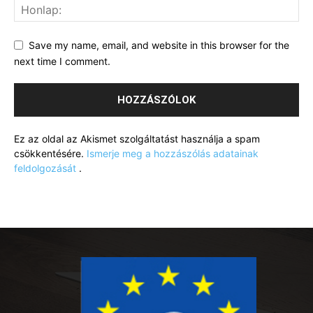
Save my name, email, and website in this browser for the
next time I comment.
Ez az oldal az Akismet szolgáltatást használja a spam
csökkentésére.
Ismerje meg a hozzászólás adatainak
feldolgozását
.