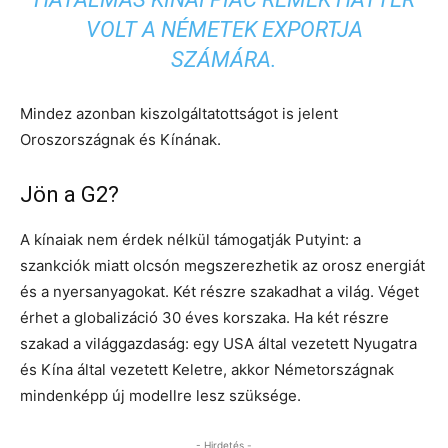
VOLT A NÉMETEK EXPORTJA
SZÁMÁRA.
Mindez azonban kiszolgáltatottságot is jelent
Oroszországnak és Kínának.
Jön a G2?
A kínaiak nem érdek nélkül támogatják Putyint: a
szankciók miatt olcsón megszerezhetik az orosz energiát
és a nyersanyagokat. Két részre szakadhat a világ. Véget
érhet a globalizáció 30 éves korszaka. Ha két részre
szakad a világgazdaság: egy USA által vezetett Nyugatra
és Kína által vezetett Keletre, akkor Németországnak
mindenképp új modellre lesz szüksége.
- Hirdetés -