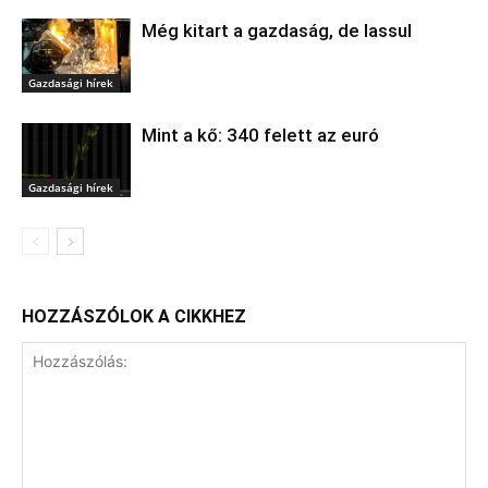
Még kitart a gazdaság, de lassul
Gazdasági hírek
Mint a kő: 340 felett az euró
Gazdasági hírek
HOZZÁSZÓLOK A CIKKHEZ