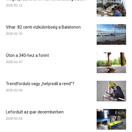
2020-02-12
Vihar: 82 centi vízkülönbség a Balatonon
2020-02-10
Úton a 340-hez a forint
2020-02-07
Trendforduló vagy „helyreáll a rend”?
2020-02-06
Lefordult az ipar decemberben
2020-02-06