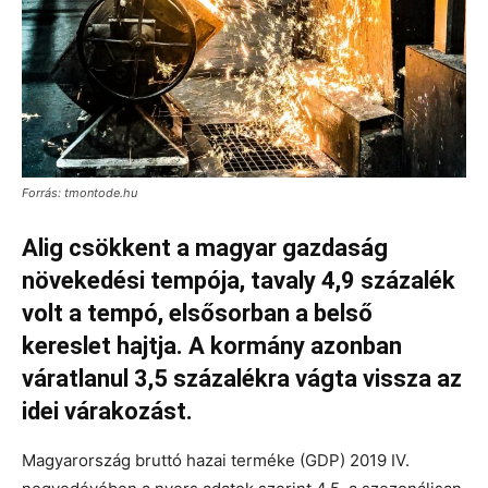
Forrás: tmontode.hu
Alig csökkent a magyar gazdaság
növekedési tempója, tavaly 4,9 százalék
volt a tempó, elsősorban a belső
kereslet hajtja. A kormány azonban
váratlanul 3,5 százalékra vágta vissza az
idei várakozást.
Magyarország bruttó hazai terméke (GDP) 2019 IV.