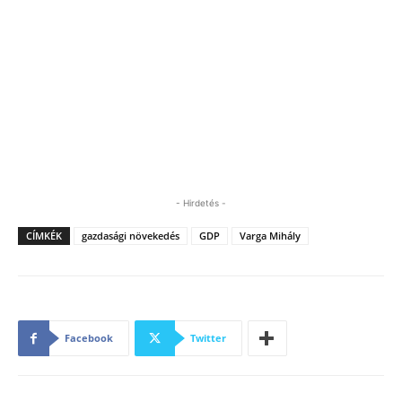
- Hirdetés -
CÍMKÉK
gazdasági növekedés
GDP
Varga Mihály
Facebook
Twitter