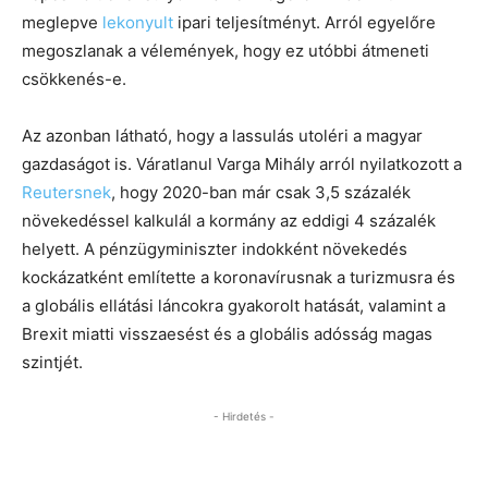
meglepve
lekonyult
ipari teljesítményt. Arról egyelőre
megoszlanak a vélemények, hogy ez utóbbi átmeneti
csökkenés-e.
Az azonban látható, hogy a lassulás utoléri a magyar
gazdaságot is. Váratlanul Varga Mihály arról nyilatkozott a
Reutersnek
, hogy 2020-ban már csak 3,5 százalék
növekedéssel kalkulál a kormány az eddigi 4 százalék
helyett. A pénzügyminiszter indokként növekedés
kockázatként említette a koronavírusnak a turizmusra és
a globális ellátási láncokra gyakorolt ​​hatását, valamint a
Brexit miatti visszaesést és a globális adósság magas
szintjét.
- Hirdetés -