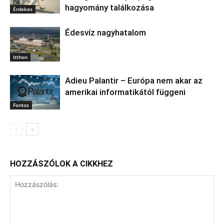
hagyomány találkozása
Érdekes
Édesvíz nagyhatalom
Itthon
Adieu Palantir – Európa nem akar az
amerikai informatikától függeni
Fontos
HOZZÁSZÓLOK A CIKKHEZ