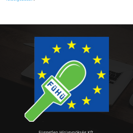
Független Hírügynökség Kft.