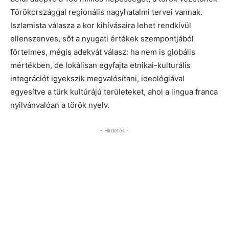
Törökországgal regionális nagyhatalmi tervei vannak.
Iszlamista válasza a kor kihívásaira lehet rendkívül
ellenszenves, sőt a nyugati értékek szempontjából
förtelmes, mégis adekvát válasz: ha nem is globális
mértékben, de lokálisan egyfajta etnikai-kulturális
integrációt igyekszik megvalósítani, ideológiával
egyesítve a türk kultúrájú területeket, ahol a lingua franca
nyilvánvalóan a török nyelv.
- Hirdetés -