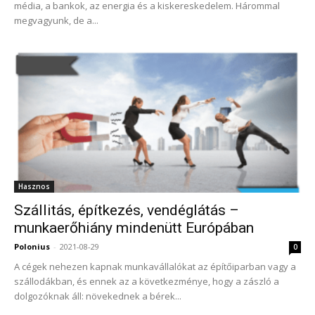
média, a bankok, az energia és a kiskereskedelem. Hárommal
megvagyunk, de a...
Hasznos
Szállitás, építkezés, vendéglátás –
munkaerőhiány mindenütt Európában
Polonius
-
2021-08-29
0
A cégek nehezen kapnak munkavállalókat az építőiparban vagy a
szállodákban, és ennek az a következménye, hogy a zászló a
dolgozóknak áll: növekednek a bérek...