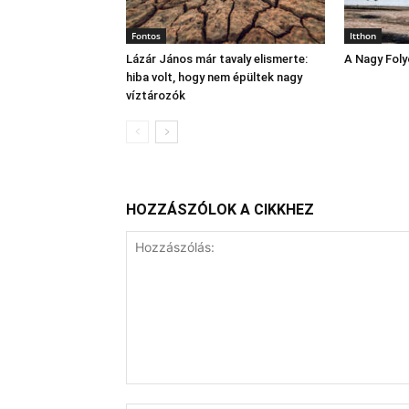
Fontos
Itthon
Lázár János már tavaly elismerte:
A Nagy Fol
hiba volt, hogy nem épültek nagy
víztározók
HOZZÁSZÓLOK A CIKKHEZ