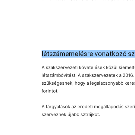
létszámemelésre vonatkozó szt
A szakszervezeti követelések közül kiemelt
létszámbővítést. A szakszervezetek a 2016.
szükségesnek, hogy a legalacsonyabb kerese
forintot.
A tárgyalások az eredeti megállapodás szeri
szerveznek újabb sztrájkot.