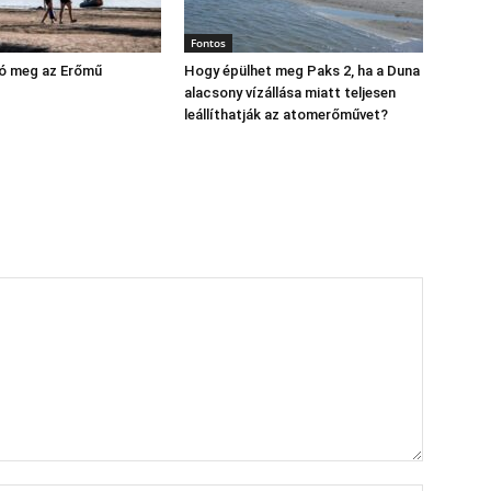
Fontos
yó meg az Erőmű
Hogy épülhet meg Paks 2, ha a Duna
alacsony vízállása miatt teljesen
leállíthatják az atomerőművet?