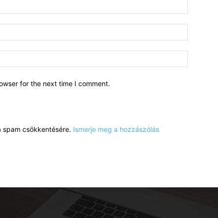
owser for the next time I comment.
a a spam csökkentésére.
Ismerje meg a hozzászólás