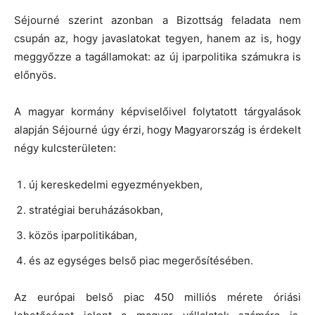
Séjourné szerint azonban a Bizottság feladata nem
csupán az, hogy javaslatokat tegyen, hanem az is, hogy
meggyőzze a tagállamokat: az új iparpolitika számukra is
előnyös.
A magyar kormány képviselőivel folytatott tárgyalások
alapján Séjourné úgy érzi, hogy Magyarország is érdekelt
négy kulcsterületen:
új kereskedelmi egyezményekben,
stratégiai beruházásokban,
közös iparpolitikában,
és az egységes belső piac megerősítésében.
Az európai belső piac 450 milliós mérete óriási