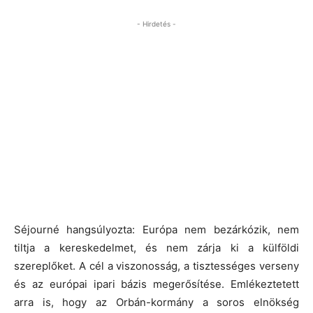
- Hirdetés -
Séjourné hangsúlyozta: Európa nem bezárkózik, nem
tiltja a kereskedelmet, és nem zárja ki a külföldi
szereplőket. A cél a viszonosság, a tisztességes verseny
és az európai ipari bázis megerősítése. Emlékeztetett
arra is, hogy az Orbán-kormány a soros elnökség