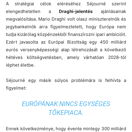
A stratégiai célok eléréséhez Séjourné szerint
elengedhetetlen a
Draghi-jelentés
ajánlásainak
megvalósítása. Mario Draghi volt olasz miniszterelnök és
jegybankelnök arra figyelmeztetett, hogy Európa nem
tudja kizárólag közpénzekből finanszírozni ipari ambícióit.
Ezért javasolta az Európai Bizottság egy 450 milliárd
eurós versenyképességi alap létrehozását a következő
hétéves költségvetésben, amely várhatóan 2028-tól
léphet életbe.
Séjourné egy másik súlyos problémára is felhívta a
figyelmet:
EURÓPÁNAK NINCS EGYSÉGES
TŐKEPIACA.
Ennek következménye, hogy évente mintegy 300 milliárd