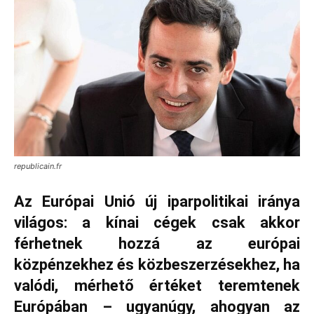
republicain.fr
Az Európai Unió új iparpolitikai iránya
világos: a kínai cégek csak akkor
férhetnek hozzá az európai
közpénzekhez és közbeszerzésekhez, ha
valódi, mérhető értéket teremtenek
Európában – ugyanúgy, ahogyan az