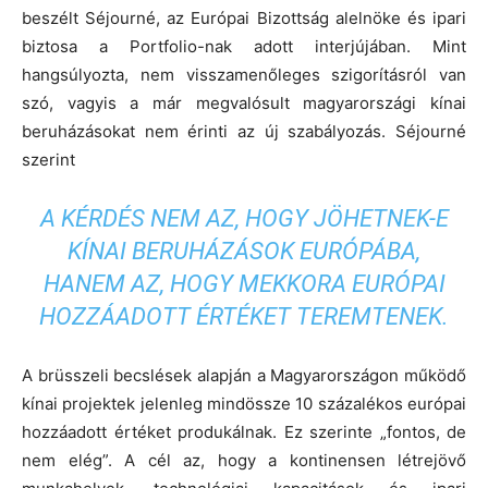
beszélt Séjourné, az Európai Bizottság alelnöke és ipari
biztosa a Portfolio-nak adott interjújában. Mint
hangsúlyozta, nem visszamenőleges szigorításról van
szó, vagyis a már megvalósult magyarországi kínai
beruházásokat nem érinti az új szabályozás. Séjourné
szerint
A KÉRDÉS NEM AZ, HOGY JÖHETNEK-E
KÍNAI BERUHÁZÁSOK EURÓPÁBA,
HANEM AZ, HOGY MEKKORA EURÓPAI
HOZZÁADOTT ÉRTÉKET TEREMTENEK.
A brüsszeli becslések alapján a Magyarországon működő
kínai projektek jelenleg mindössze 10 százalékos európai
hozzáadott értéket produkálnak. Ez szerinte „fontos, de
nem elég”. A cél az, hogy a kontinensen létrejövő