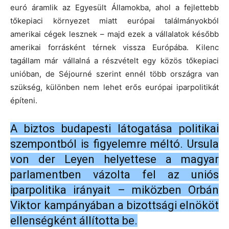
euró áramlik az Egyesült Államokba, ahol a fejlettebb
tőkepiaci környezet miatt európai találmányokból
amerikai cégek lesznek – majd ezek a vállalatok később
amerikai forrásként térnek vissza Európába. Kilenc
tagállam már vállalná a részvételt egy közös tőkepiaci
unióban, de Séjourné szerint ennél több országra van
szükség, különben nem lehet erős európai iparpolitikát
építeni.
A biztos budapesti látogatása politikai
szempontból is figyelemre méltó. Ursula
von der Leyen helyettese a magyar
parlamentben vázolta fel az uniós
iparpolitika irányait – miközben Orbán
Viktor kampányában a bizottsági elnököt
ellenségként állította be.