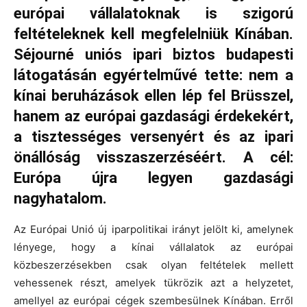
európai vállalatoknak is szigorú
feltételeknek kell megfelelniük Kínában.
Séjourné uniós ipari biztos budapesti
látogatásán egyértelművé tette: nem a
kínai beruházások ellen lép fel Brüsszel,
hanem az európai gazdasági érdekekért,
a tisztességes versenyért és az ipari
önállóság visszaszerzéséért. A cél:
Európa újra legyen gazdasági
nagyhatalom.
Az Európai Unió új iparpolitikai irányt jelölt ki, amelynek
lényege, hogy a kínai vállalatok az európai
közbeszerzésekben csak olyan feltételek mellett
vehessenek részt, amelyek tükrözik azt a helyzetet,
amellyel az európai cégek szembesülnek Kínában. Erről