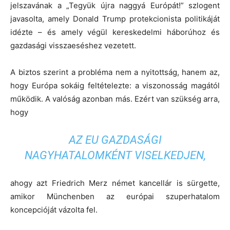
jelszavának a „Tegyük újra naggyá Európát!” szlogent
javasolta, amely Donald Trump protekcionista politikáját
idézte – és amely végül kereskedelmi háborúhoz és
gazdasági visszaeséshez vezetett.
A biztos szerint a probléma nem a nyitottság, hanem az,
hogy Európa sokáig feltételezte: a viszonosság magától
működik. A valóság azonban más. Ezért van szükség arra,
hogy
AZ EU GAZDASÁGI
NAGYHATALOMKÉNT VISELKEDJEN,
ahogy azt Friedrich Merz német kancellár is sürgette,
amikor Münchenben az európai szuperhatalom
koncepcióját vázolta fel.