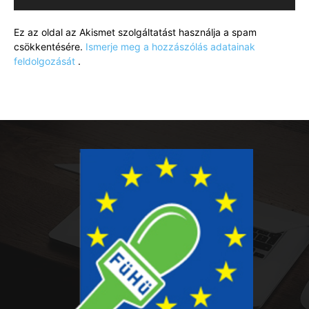
Ez az oldal az Akismet szolgáltatást használja a spam
csökkentésére.
Ismerje meg a hozzászólás adatainak
feldolgozását
.