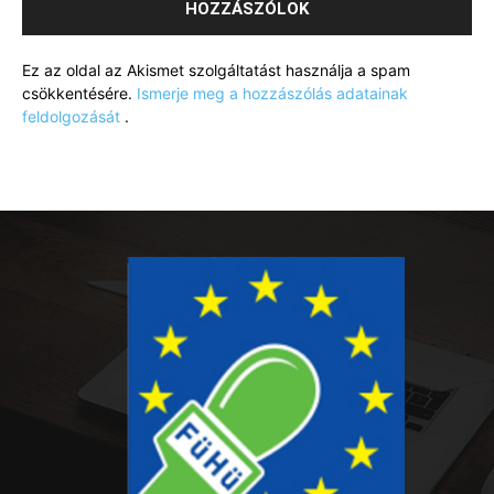
Ez az oldal az Akismet szolgáltatást használja a spam
csökkentésére.
Ismerje meg a hozzászólás adatainak
feldolgozását
.