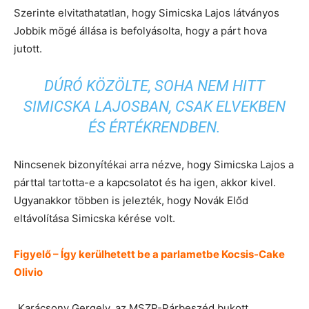
Szerinte elvitathatatlan, hogy Simicska Lajos látványos
Jobbik mögé állása is befolyásolta, hogy a párt hova
jutott.
DÚRÓ KÖZÖLTE, SOHA NEM HITT
SIMICSKA LAJOSBAN, CSAK ELVEKBEN
ÉS ÉRTÉKRENDBEN.
Nincsenek bizonyítékai arra nézve, hogy Simicska Lajos a
párttal tartotta-e a kapcsolatot és ha igen, akkor kivel.
Ugyanakkor többen is jelezték, hogy Novák Előd
eltávolítása Simicska kérése volt.
Figyelő – Így kerülhetett be a parlametbe Kocsis-Cake
Olivio
„Karácsony Gergely, az MSZP-Párbeszéd bukott