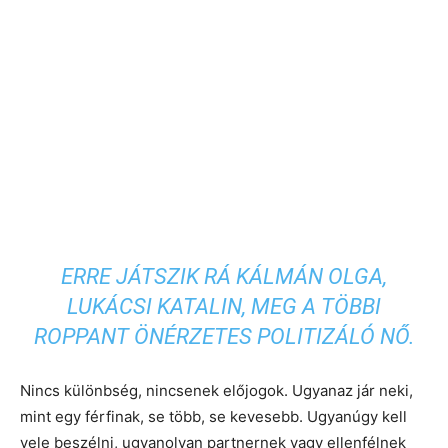
ERRE JÁTSZIK RÁ KÁLMÁN OLGA,
LUKÁCSI KATALIN, MEG A TÖBBI
ROPPANT ÖNÉRZETES POLITIZÁLÓ NŐ.
Nincs különbség, nincsenek előjogok. Ugyanaz jár neki,
mint egy férfinak, se több, se kevesebb. Ugyanúgy kell
vele beszélni, ugyanolyan partnernek vagy ellenfélnek