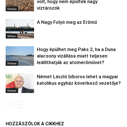
volt, hogy nem épültek nagy
víztározók
Fontos
A Nagy Folyó meg az Erőmű
Itthon
Hogy épülhet meg Paks 2, ha a Duna
alacsony vízállása miatt teljesen
leállíthatják az atomerőművet?
Fontos
Német László bíboros lehet a magyar
katolikus egyház következő vezetője?
Fontos
HOZZÁSZÓLOK A CIKKHEZ