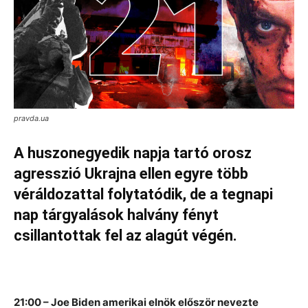
pravda.ua
A huszonegyedik napja tartó orosz
agresszió Ukrajna ellen egyre több
véráldozattal folytatódik, de a tegnapi
nap tárgyalások halvány fényt
csillantottak fel az alagút végén.
21:00 – Joe Biden amerikai elnök először nevezte