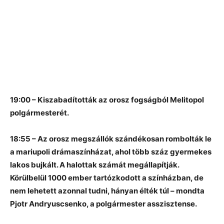
19:00 – Kiszabadították az orosz fogságból Melitopol
polgármesterét.
18:55 – Az orosz megszállók szándékosan rombolták le
a mariupoli drámaszínházat, ahol több száz gyermekes
lakos bujkált. A halottak számát megállapítják.
Körülbelül 1000 ember tartózkodott a színházban, de
nem lehetett azonnal tudni, hányan élték túl – mondta
Pjotr ​​Andryuscsenko, a polgármester asszisztense.