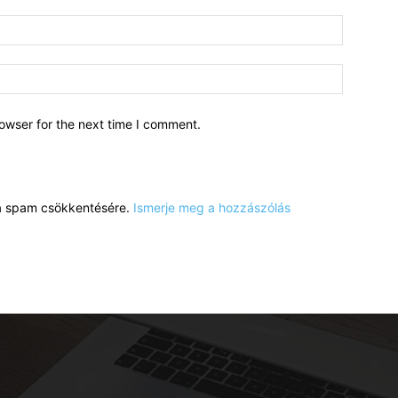
owser for the next time I comment.
a a spam csökkentésére.
Ismerje meg a hozzászólás