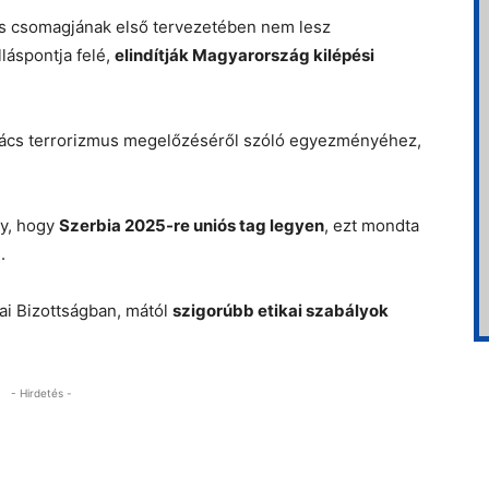
iós csomagjának első tervezetében nem lesz
láspontja felé,
elindítják Magyarország kilépési
ács terrorizmus megelőzéséről szóló egyezményéhez,
ly, hogy
Szerbia 2025-re uniós tag legyen
, ezt mondta
.
ai Bizottságban, mától
szigorúbb etikai szabályok
- Hirdetés -