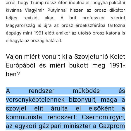
arról, hogy Trump rossz úton indulna el, hogyha paktálni
kívánna Vlagyimir Putyinnal hiszen az orosz diktátor
teljes revíziót akar. A brit professzor szerint
Magyarország is újra az orosz érdekszférába tartozna
éppúgy mint 1991 előtt amikor az utolsó orosz katona is
elhagyta az ország határait.
Vajon miért vonult ki a Szovjetunió Kelet
Európából és miért bukott meg 1991-
ben?
A rendszer működés és
versenyképtelennek bizonyult, maga a
szovjet elit árulta el elsőként a
kommunista rendszert: Csernomirgyin,
az egykori gázipari miniszter a Gazprom