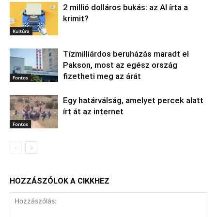
2 millió dolláros bukás: az AI írta a
krimit?
Kultúra
Tízmilliárdos beruházás maradt el
Pakson, most az egész ország
fizetheti meg az árát
Fontos
Egy határválság, amelyet percek alatt
írt át az internet
Fontos
HOZZÁSZÓLOK A CIKKHEZ