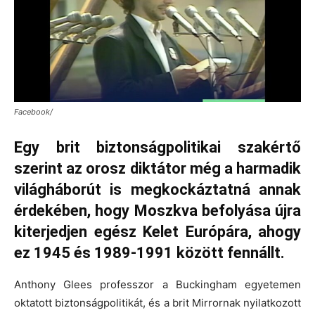
Facebook/
Egy brit biztonságpolitikai szakértő
szerint az orosz diktátor még a harmadik
világháborút is megkockáztatná annak
érdekében, hogy Moszkva befolyása újra
kiterjedjen egész Kelet Európára, ahogy
ez 1945 és 1989-1991 között fennállt.
Anthony Glees professzor a Buckingham egyetemen
oktatott biztonságpolitikát, és a brit Mirrornak nyilatkozott