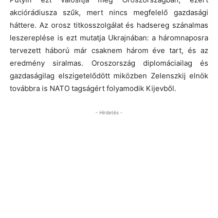
akciórádiusza szűk, mert nincs megfelelő gazdasági
háttere. Az orosz titkosszolgálat és hadsereg szánalmas
leszereplése is ezt mutatja Ukrajnában: a háromnaposra
tervezett háború már csaknem három éve tart, és az
eredmény siralmas. Oroszország diplomáciailag és
gazdaságilag elszigetelődött miközben Zelenszkij elnök
továbbra is NATO tagságért folyamodik Kijevből.
- Hirdetés -