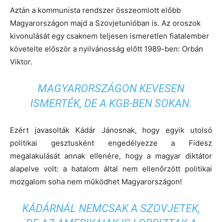
Aztán a kommunista rendszer összeomlott előbb
Magyarországon majd a Szovjetunióban is. Az oroszok
kivonulását egy csaknem teljesen ismeretlen fiatalember
követelte először a nyilvánosság előtt 1989-ben: Orbán
Viktor.
MAGYARORSZÁGON KEVESEN
ISMERTÉK, DE A KGB-BEN SOKAN.
Ezért javasolták Kádár Jánosnak, hogy egyik utolsó
politikai gesztusként engedélyezze a Fidesz
megalakulását annak ellenére, hogy a magyar diktátor
alapelve volt: a hatalom által nem ellenőrzött politikai
mozgalom soha nem működhet Magyarországon!
KÁDÁRNÁL NEMCSAK A SZOVJETEK,