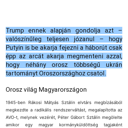
Trump ennek alapján gondolja azt –
valószínűleg teljesen józanul – hogy
Putyin is be akarja fejezni a háborút csak
épp az arcát akarja megmenteni azzal,
hogy néhány orosz többségű ukrán
tartományt Oroszországhoz csatol.
Orosz világ Magyarországon
1945-ben Rákosi Mátyás Sztálin elvtárs megbízásából
megkezdte a radikális rendszerváltást, megalapította az
AVO-t, melynek vezérét, Péter Gábort Sztálin megölelte
amikor egy magyar kormányküldöttség tagjaként