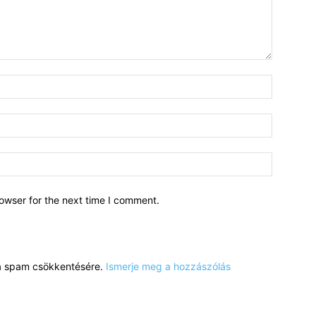
owser for the next time I comment.
a a spam csökkentésére.
Ismerje meg a hozzászólás