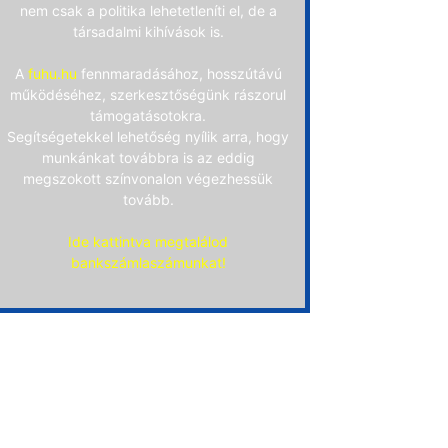
nem csak a politika lehetetleníti el, de a
társadalmi kihívások is.
A
fuhu.hu
fennmaradásához, hosszútávú
működéséhez, szerkesztőségünk rászorul
támogatásotokra.
Segítségetekkel lehetőség nyílik arra, hogy
munkánkat továbbra is az eddig
megszokott színvonalon végezhessük
tovább.
Ide kattintva megtalálod
bankszámlaszámunkat!