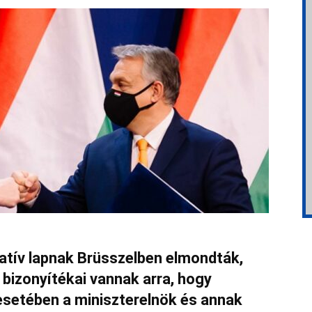
tív lapnak Brüsszelben elmondták,
bizonyítékai vannak arra, hogy
setében a miniszterelnök és annak