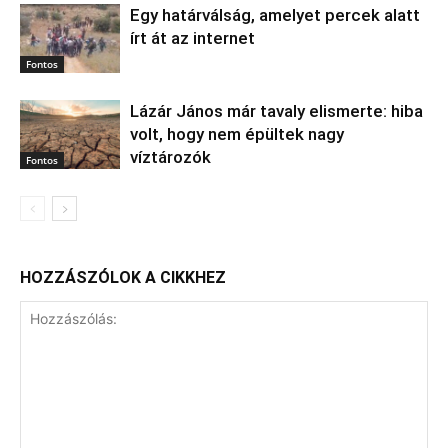
Egy határválság, amelyet percek alatt
írt át az internet
Fontos
Lázár János már tavaly elismerte: hiba
volt, hogy nem épültek nagy
víztározók
Fontos
HOZZÁSZÓLOK A CIKKHEZ