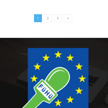
1
2
3