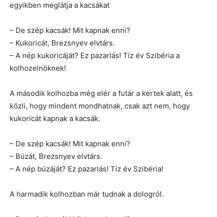
egyikben meglátja a kacsákat
– De szép kacsák! Mit kapnak enni?
– Kukoricát, Brezsnyev elvtárs.
– A nép kukoricáját? Ez pazarlás! Tíz év Szibéria a
kolhozelnöknek!
A második kolhozba még elér a futár a kertek alatt, és
közli, hogy mindent mondhatnak, csak azt nem, hogy
kukoricát kapnak a kacsák.
– De szép kacsák! Mit kapnak enni?
– Búzát, Brezsnyev elvtárs.
– A nép búzáját? Ez pazarlás! Tíz év Szibéria!
A harmadik kolhozban már tudnak a dologról.