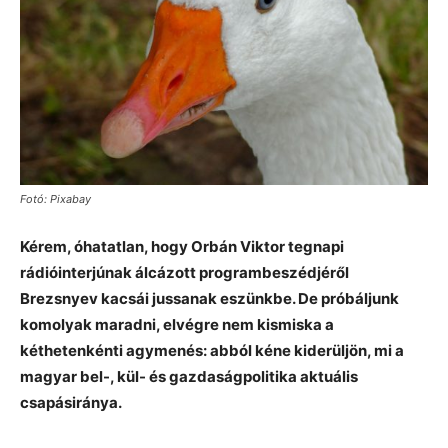
Fotó: Pixabay
Kérem, óhatatlan, hogy Orbán Viktor tegnapi
rádióinterjúnak álcázott programbeszédjéről
Brezsnyev kacsái jussanak eszünkbe. De próbáljunk
komolyak maradni, elvégre nem kismiska a
kéthetenkénti agymenés: abból kéne kiderüljön, mi a
magyar bel-, kül- és gazdaságpolitika aktuális
csapásiránya.