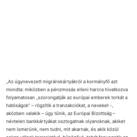
„Az úgynevezett migránskártyákról a kormányfő azt
mondta: miközben a pénzmosás elleni harcra hivatkozva
folyamatosan „szorongatják az európai emberek torkát a
hatóságok” – rögzítik a tranzakciókat, a neveket -,
aközben valakik – úgy tűnik, az Európai Bizottság –
névtelen bankkártyákat osztogatnak olyanoknak, akiket
nem ismerünk, nem tudni, mit akarnak, és akik közül