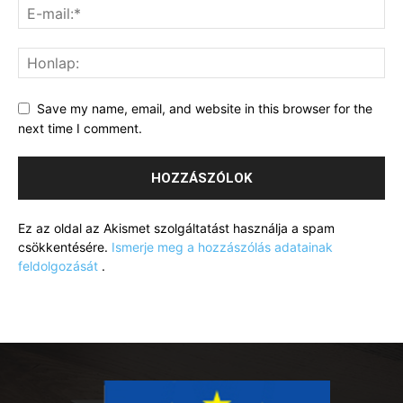
Save my name, email, and website in this browser for the
next time I comment.
Ez az oldal az Akismet szolgáltatást használja a spam
csökkentésére.
Ismerje meg a hozzászólás adatainak
feldolgozását
.