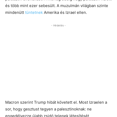
és több mint ezer sebesült. A muzulmán világban szinte
mindenütt
tüntetnek
Amerika és Izrael ellen.
- Hirdetés -
Macron szerint Trump hibát követett el. Most Izraelen a
sor, hogy gesztust tegyen a palesztinoknak: ne
engedélyezze újabb zsidó telepek létesítését