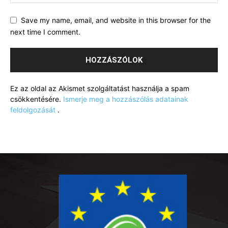
Save my name, email, and website in this browser for the
next time I comment.
Ez az oldal az Akismet szolgáltatást használja a spam
csökkentésére.
Ismerje meg a hozzászólás adatainak
feldolgozását
.