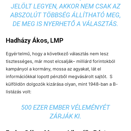
JELÖLT LEGYEN, AKKOR NEM CSAK AZ
ABSZOLÚT TÖBBSÉG ÁLLÍTHATÓ MEG,
DE MEG IS NYERHETŐ A VÁLASZTÁS.
Hadházy Ákos, LMP
Egyértelmű, hogy a következő választás nem lesz
tisztességes, már most elcsalják– milliárd forintokból
kampányol a kormány, mossa az agyakat, lát el
információkkal lopott pénzből megvásárolt sajtót. S
külföldön dolgozók kizárása olyan, mint 1948-ban a B-
listázás volt:
500 EZER EMBER VÉLEMÉNYÉT
ZÁRJÁK KI.