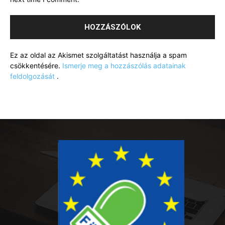
Ez az oldal az Akismet szolgáltatást használja a spam
csökkentésére.
Ismerje meg a hozzászólás adatainak
feldolgozását
.