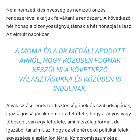
Ne a nemzeti kicsinyesség és nemzeti önzés
rendszerével akarjuk felváltani a rendszert. A következő
hét hónap a bizonyosságnyújtásnak a hét hónapja is lesz.
Az elmúlt napokban
A MOMA ÉS A DK MEGÁLLAPODOTT
ARRÓL, HOGY KÖZÖSEN FOGNAK
KÉSZÜLNI A KÖVETKEZŐ
VÁLASZTÁSOKRA ÉS KÖZÖSEN IS
INDULNAK.
A választási rendszer tisztességének és szabadságának,
igazságosságának nem az a feltétele, hogy arányos vagy
többségi, van egy feltétele, ami látszólag formai, de
igazából tartalmi, az, hogy az ellenérdekű politikai felek
egyezsége alapján jön létre. Kompromisszumkész