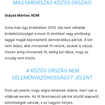
MAGYARORSZÁG KÖZÖS ORSZÁG!
Gulyás Márton, KOM
Soha más ügy érdekében 2010. óta nem vállaltak
érdekközösséget a most itt elnökkel vagy elnökségi
taggal magát képviseltető demokratikus pártok. A kör
nem teljes, akik nincsenek itt velünk, azokat is várjuk,
hiszen amíg nincsenek itt, addig azt látjuk, hogy az
ország nem közös.
A KÖZÖS ORSZÁG NEM
VÉLEMÉNYAZONOSSÁGOT JELENT.
Pont azt jelenti, hogy végre lehetnek vitáink, mert van a
vitáknak kerete. Az itt felsorakozó pártok között alapvető
különbségek vannak, s ez nagyon helyes.