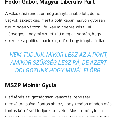
Fodor Gábor, Magyar Liberális Párt
A választási rendszer még aránytalanabb lett, de nem
vagyok szkeptikus, mert a politikában nagyon gyorsan
tud minden változni, fel kell mindenre készülni.
Lényeges, hogy mi születik itt meg az Agorán, hogy
sikerül-e a politikai pártokat, erőket egy irányba állítani.
NEM TUDJUK, MIKOR LESZ AZ A PONT,
AMIKOR SZÜKSÉG LESZ RÁ, DE AZÉRT
DOLGOZUNK HOGY MINÉL ELŐBB.
MSZP Molnár Gyula
Első lépés az igazságtalan választási rendszer
megváltoztatása. Fontos ahhoz, hogy később minden más
fontos kérdésről tudjunk beszélni. Most reményteli a