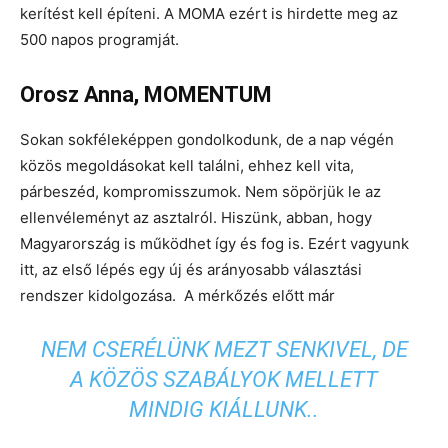
kerítést kell építeni. A MOMA ezért is hirdette meg az
500 napos programját.
Orosz Anna, MOMENTUM
Sokan sokféleképpen gondolkodunk, de a nap végén
közös megoldásokat kell találni, ehhez kell vita,
párbeszéd, kompromisszumok. Nem söpörjük le az
ellenvéleményt az asztalról. Hiszünk, abban, hogy
Magyarország is működhet így és fog is. Ezért vagyunk
itt, az első lépés egy új és arányosabb választási
rendszer kidolgozása. A mérkőzés előtt már
NEM CSERÉLÜNK MEZT SENKIVEL, DE
A KÖZÖS SZABÁLYOK MELLETT
MINDIG KIÁLLUNK..