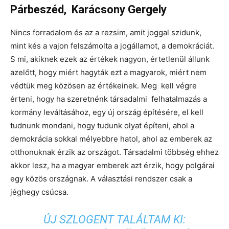
Párbeszéd, Karácsony Gergely
Nincs forradalom és az a rezsim, amit joggal szidunk,
mint kés a vajon felszámolta a jogállamot, a demokráciát.
S mi, akiknek ezek az értékek nagyon, értetlenül állunk
azelőtt, hogy miért hagyták ezt a magyarok, miért nem
védtük meg közösen az értékeinek. Meg kell végre
érteni, hogy ha szeretnénk társadalmi felhatalmazás a
kormány leváltásához, egy új ország építésére, el kell
tudnunk mondani, hogy tudunk olyat építeni, ahol a
demokrácia sokkal mélyebbre hatol, ahol az emberek az
otthonuknak érzik az országot. Társadalmi többség ehhez
akkor lesz, ha a magyar emberek azt érzik, hogy polgárai
egy közös országnak. A választási rendszer csak a
jéghegy csúcsa.
ÚJ SZLOGENT TALÁLTAM KI: