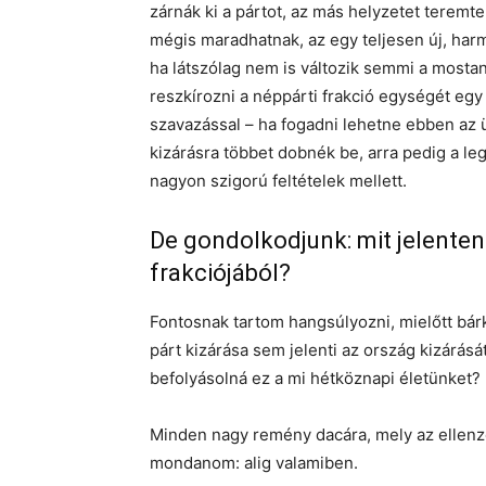
zárnák ki a pártot, az más helyzetet teremte
mégis maradhatnak, az egy teljesen új, ha
ha látszólag nem is változik semmi a mosta
reszkírozni a néppárti frakció egységét e
szavazással – ha fogadni lehetne ebben az
kizárásra többet dobnék be, arra pedig a l
nagyon szigorú feltételek mellett.
De gondolkodjunk: mit jelenten
frakciójából?
Fontosnak tartom hangsúlyozni, mielőtt bár
párt kizárása sem jelenti az ország kizárásá
befolyásolná ez a mi hétköznapi életünket?
Minden nagy remény dacára, mely az ellenzék
mondanom: alig valamiben.