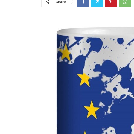
Share