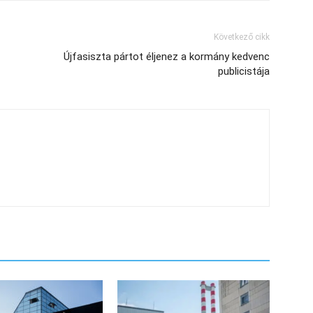
Következő cikk
Újfasiszta pártot éljenez a kormány kedvenc
publicistája