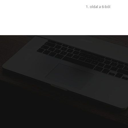
1. oldal a 6-ból