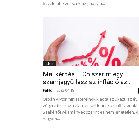
figyelembe vesszük azt, hogy a...
Itthon
Mai kérdés – Ön szerint egy
számjegyű lesz az infláció az...
FüHü
-
2023-04-18
Orbán Viktor miniszterelnök kiadta az ukázt: az év
végére tíz százalék alatt kell lennie az inflációnak!
Szakértői vélemények szerint ez nem lehetetlen, d
nagyon...