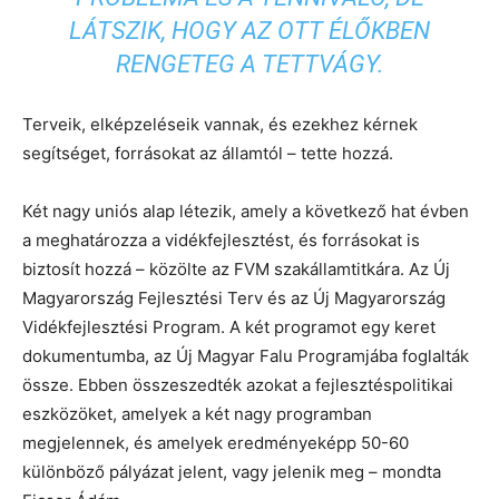
LÁTSZIK, HOGY AZ OTT ÉLŐKBEN
RENGETEG A TETTVÁGY.
Terveik, elképzeléseik vannak, és ezekhez kérnek
segítséget, forrásokat az államtól – tette hozzá.
Két nagy uniós alap létezik, amely a következő hat évben
a meghatározza a vidékfejlesztést, és forrásokat is
biztosít hozzá – közölte az FVM szakállamtitkára. Az Új
Magyarország Fejlesztési Terv és az Új Magyarország
Vidékfejlesztési Program. A két programot egy keret
dokumentumba, az Új Magyar Falu Programjába foglalták
össze. Ebben összeszedték azokat a fejlesztéspolitikai
eszközöket, amelyek a két nagy programban
megjelennek, és amelyek eredményeképp 50-60
különböző pályázat jelent, vagy jelenik meg – mondta