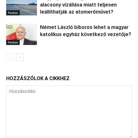
alacsony vízállása miatt teljesen
leállíthatják az atomerőművet?
Fontos
Német László bíboros lehet a magyar
katolikus egyház következő vezetője?
Fontos
HOZZÁSZÓLOK A CIKKHEZ