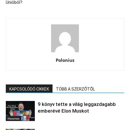
Unióból?
Polonius
KAPCSOLÓDÓ CIKKEK
TÖBB A SZERZŐTŐL
9 könyv tette a világ leggazdagabb
emberévé Elon Muskot
Hasznos