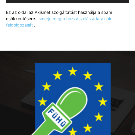
Ez az oldal az Akismet szolgáltatást használja a spam
csökkentésére.
Ismerje meg a hozzászólás adatainak
feldolgozását
.