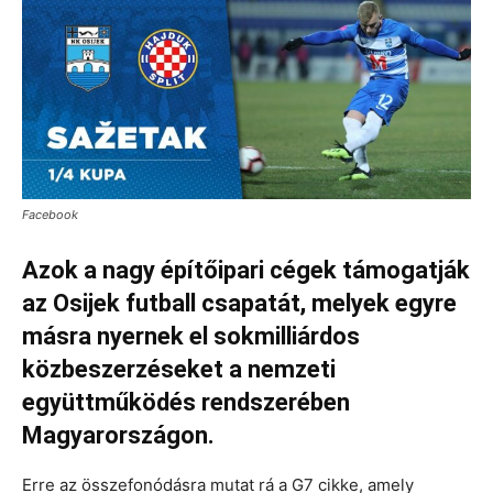
Facebook
Azok a nagy építőipari cégek támogatják
az Osijek futball csapatát, melyek egyre
másra nyernek el sokmilliárdos
közbeszerzéseket a nemzeti
együttműködés rendszerében
Magyarországon.
Erre az összefonódásra mutat rá a G7 cikke, amely