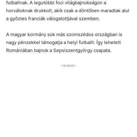
futballnak. A legutóbbi foci világbajnokságon a
horvátoknak drukkolt, akik csak a döntőben maradtak alul
a győztes franciák válogatottjával szemben.
A magyar kormány sok más szomszédos országban is
nagy pénzekkel támogatja a helyi futballt. Így lehetett
Romániában bajnok a Sepsiszentgyörgy csapata.
- Hirdetés -