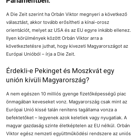
Parlamentben.
A Die Zeit szerint ha Orbán Viktor megnyeri a következő
választást, akkor tovább erősítheti a kínai-orosz
orientációt, melyet az USA és az EU egyre inkább ellenez.
Ilyen körülmények között Orbán Viktor arra a
következtetésre juthat, hogy kivezeti Magyarországot az
Európai Unióból – írja a Die Zeit.
Érdekli-e Pekinget és Moszkvát egy
unión kívüli Magyarország?
A nem egészen 10 milliós gyenge fizetőképességű piac
önmagában keveseket vonz. Magyarország csak mint az
Európai Unió kissé talán renitens tagállama vonza a
befektetőket – legyenek azok keletiek vagy nyugatiak. A
magyar gazdaság szinte életképtelen az EU nélkül. Orbán
Viktor egész nemzeti együttműködési rendszere az uniós