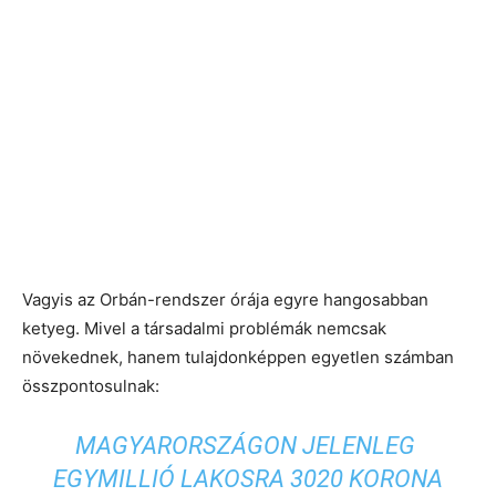
Vagyis az Orbán-rendszer órája egyre hangosabban
ketyeg. Mivel a társadalmi problémák nemcsak
növekednek, hanem tulajdonképpen egyetlen számban
összpontosulnak:
MAGYARORSZÁGON
JELENLEG
EGYMILLIÓ LAKOSRA 3020 KORONA