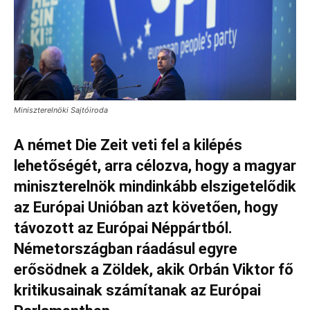
Miniszterelnöki Sajtóiroda
A német Die Zeit veti fel a kilépés
lehetőségét, arra célozva, hogy a magyar
miniszterelnök mindinkább elszigetelődik
az Európai Unióban azt követően, hogy
távozott az Európai Néppártból.
Németországban ráadásul egyre
erősödnek a Zöldek, akik Orbán Viktor fő
kritikusainak számítanak az Európai