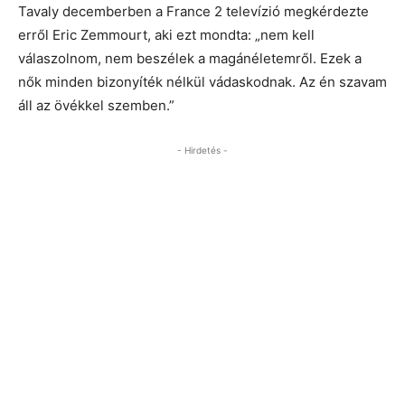
Tavaly decemberben a France 2 televízió megkérdezte
erről Eric Zemmourt, aki ezt mondta: „nem kell
válaszolnom, nem beszélek a magánéletemről. Ezek a
nők minden bizonyíték nélkül vádaskodnak. Az én szavam
áll az övékkel szemben.”
- Hirdetés -