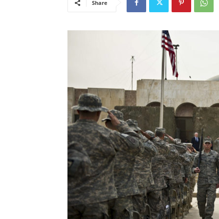
Share