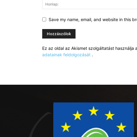
Save my name, email, and website in this br
Ez az oldal az Akismet szolgáltatást használj
adatainak feldolgozását
.