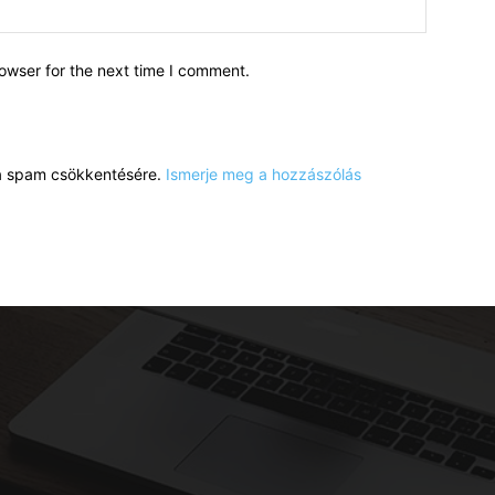
owser for the next time I comment.
a a spam csökkentésére.
Ismerje meg a hozzászólás