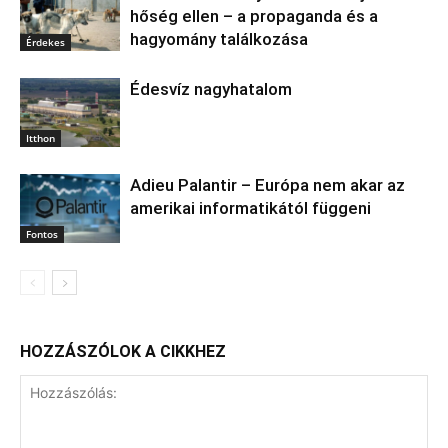
hőség ellen – a propaganda és a
hagyomány találkozása
Érdekes
Édesvíz nagyhatalom
Itthon
Adieu Palantir – Európa nem akar az
amerikai informatikától függeni
Fontos
HOZZÁSZÓLOK A CIKKHEZ