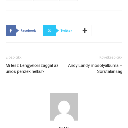
Facebook
Twitter
Előző cikk
Következő cikk
Mi lesz Lengyelországgal az
Andy Landy mosolyalbuma –
uniós pénzek nélkül?
Sorstalanság