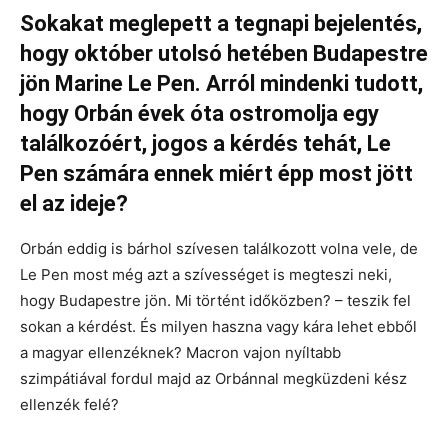
Sokakat meglepett a tegnapi bejelentés,
hogy október utolsó hetében Budapestre
jön Marine Le Pen. Arról mindenki tudott,
hogy Orbán évek óta ostromolja egy
találkozóért, jogos a kérdés tehát, Le
Pen számára ennek miért épp most jött
el az ideje?
Orbán eddig is bárhol szívesen találkozott volna vele, de
Le Pen most még azt a szívességet is megteszi neki,
hogy Budapestre jön. Mi történt időközben? – teszik fel
sokan a kérdést. És milyen haszna vagy kára lehet ebből
a magyar ellenzéknek? Macron vajon nyíltabb
szimpátiával fordul majd az Orbánnal megküzdeni kész
ellenzék felé?