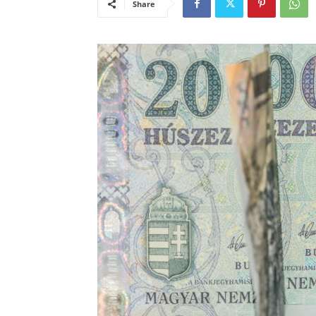
Share