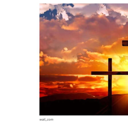
wall_com