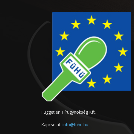
Független Hírügynökség Kft.
Kapcsolat:
info@fuhu.hu