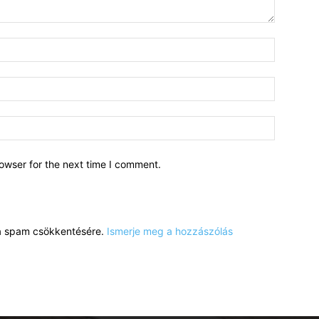
owser for the next time I comment.
a a spam csökkentésére.
Ismerje meg a hozzászólás