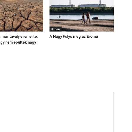
Itthon
 már tavaly elismerte:
A Nagy Folyó meg az Erőmű
hogy nem épültek nagy