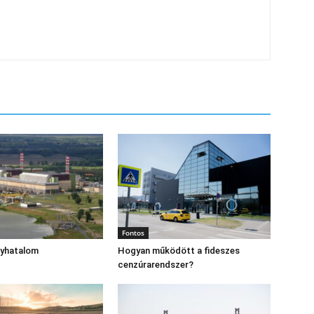
Fontos
gyhatalom
Hogyan működött a fideszes
cenzúrarendszer?