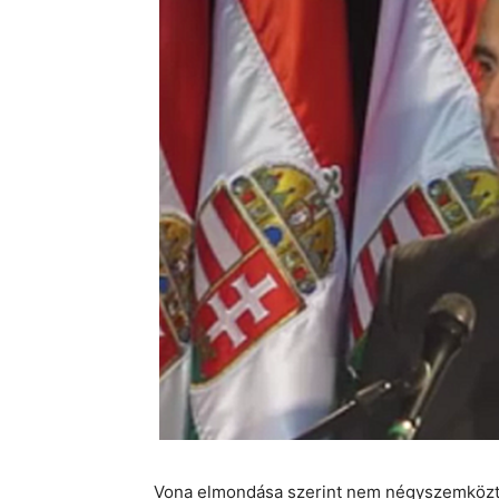
Vona elmondása szerint nem négyszemközt,