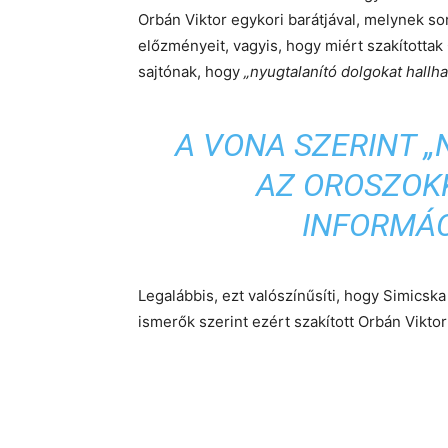
Orbán Viktor egykori barátjával, melynek s
előzményeit, vagyis, hogy miért szakítottak 
sajtónak, hogy
„nyugtalanító dolgokat hallh
A VONA SZERINT 
AZ OROSZOK
INFORMÁC
Legalábbis, ezt valószínűsíti, hogy Simicska
ismerők szerint ezért szakított Orbán Viktor